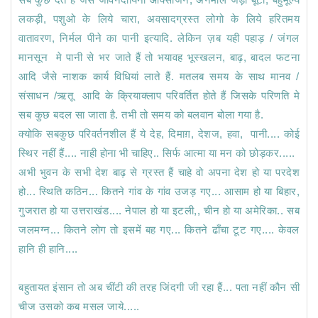
लकड़ी, पशुओ के लिये चारा, अवसादग्रस्त लोगो के लिये हरितमय 
वातावरण, निर्मल पीने का पानी इत्यादि. लेकिन ज़ब यही पहाड़ / जंगल 
मानसून  मे पानी से भर जाते हैं तो भयावह भूस्खलन, बाढ़, बादल फटना 
आदि जैसे नाशक कार्य विधियां लाते हैं. मतलब समय के साथ मानव / 
संसाधन /ऋतू  आदि के क्रियाक्लाप परिवर्तित होते हैं जिसके परिणति मे 
सब कुछ बदल सा जाता है. तभी तो समय को बलवान बोला गया है. 

क्योकि सबकुछ परिवर्तनशील हैं ये देह, दिमाग़, देशज, हवा,  पानी.... कोई 
स्थिर नहीं हैं.... नाही होना भी चाहिए.. सिर्फ आत्मा या मन को छोड़कर..... 

अभी भुवन के सभी देश बाढ़ से ग्रस्त हैं चाहे वो अपना देश हो या परदेश 
हो... स्थिति कठिन... कितने गांव के गांव उजड़ गए... आसाम हो या बिहार, 
गुजरात हो या उत्तराखंड.... नेपाल हो या इटली,, चीन हो या अमेरिका.. सब 
जलमग्न... कितने लोग तो इसमें बह गए... कितने ढाँचा टूट गए.... केवल 
हानि ही हानि.... 

बहुतायत इंसान तो अब चींटी की तरह जिंदगी जी रहा हैं... पता नहीं कौन सी 
चीज उसको कब मसल जाये..... 
